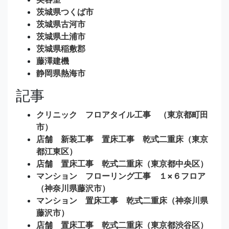
茨城県つくば市
茨城県古河市
茨城県土浦市
茨城県稲敷郡
藤澤建機
静岡県熱海市
記事
クリニック フロアタイル工事 （東京都町田
市）
店舗 新装工事 置床工事 乾式二重床（東京
都江東区）
店舗 置床工事 乾式二重床（東京都中央区）
マンション フローリング工事 １×６フロア
（神奈川県藤沢市）
マンション 置床工事 乾式二重床（神奈川県
藤沢市）
店舗 置床工事 乾式二重床（東京都渋谷区）