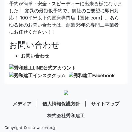
予約が簡単・安全・スピーディーに出来る様になりま
した！ 驚異の最短仮予約で、御社のご要望に即日対
応！ 100平米以下の置床専門店【置床.com】。あら
ゆる床のお問い合わせは、創業35年の専門工事業者
にお任せください！！
お問い合わせ
お問い合わせ
メディア
|
個人情報保護方針
|
サイトマップ
株式会社秀和建工
Copyright © shu-wakenko.jp