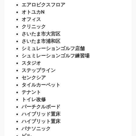
エアロビクスフロア
オトユカN
オフィス
クリニック
さいたま市大宮区
さいたま市浦和区
シミュレーションゴルフ店舗
シュミレーションゴルフ練習場
スタジオ
ステップライン
センクシア
タイルカーペット
テナント
トイレ改修
パーチクルボード
ハイブリッド置床
ハイブリット置床
パナソニック
ビル