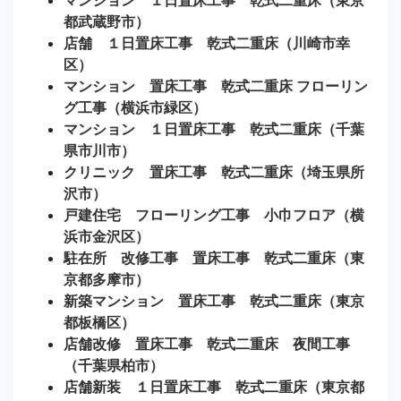
都武蔵野市）
店舗 １日置床工事 乾式二重床（川崎市幸
区）
マンション 置床工事 乾式二重床 フローリン
グ工事（横浜市緑区）
マンション １日置床工事 乾式二重床（千葉
県市川市）
クリニック 置床工事 乾式二重床（埼玉県所
沢市）
戸建住宅 フローリング工事 小巾フロア（横
浜市金沢区）
駐在所 改修工事 置床工事 乾式二重床（東
京都多摩市）
新築マンション 置床工事 乾式二重床（東京
都板橋区）
店舗改修 置床工事 乾式二重床 夜間工事
（千葉県柏市）
店舗新装 １日置床工事 乾式二重床（東京都