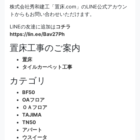
株式会社秀和建工「置床.com」のLINE公式アカウン
トからもお問い合わせいただけます。
LINEの友達に追加は
コチラ
https://lin.ee/Bav27Ph
置床工事のご案内
置床
タイルカーペット工事
カテゴリ
BF50
OAフロア
ＯＡフロア
TAJIMA
TN50
アパート
ウスイータ