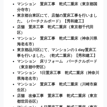
マンション 置床工事 乾式二重床（東京都国
分寺市）
東京都台東区にて、店舗の置床工事を行いまし
た。（パーチクルボード）【秀和建工】
店舗 置床工事 乾式二重床（東京都千代田
区）
マンション 置床工事 乾式二重床（神奈川県
海老名市）
東京都品川区にて、マンションの１day置床工
事を行いました。（乾式二重床）【秀和建工】
マンション 床リフォーム パーチクルボード
（東京都中野区）
マンション 1日置床工事 乾式二重床（神奈川
県海老名市）
マンション 置床工事 乾式二重床（川崎市麻
生区）
店舗 改修工事 置床工事 乾式二重床（東京
都世田谷区）
マンション １日置床工事 乾式二重床（東京