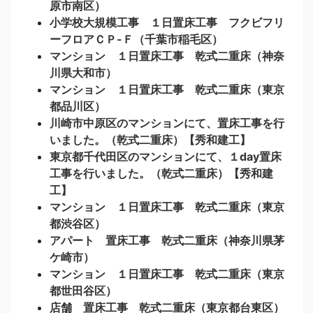
原市南区）
小学校大規模工事 １日置床工事 フクビフリ
ーフロアＣＰ-Ｆ（千葉市稲毛区）
マンション １日置床工事 乾式二重床（神奈
川県大和市）
マンション １日置床工事 乾式二重床（東京
都品川区）
川崎市中原区のマンションにて、置床工事を行
いました。（乾式二重床）【秀和建工】
東京都千代田区のマンションにて、１day置床
工事を行いました。（乾式二重床）【秀和建
工】
マンション １日置床工事 乾式二重床（東京
都渋谷区）
アパート 置床工事 乾式二重床（神奈川県茅
ケ崎市）
マンション １日置床工事 乾式二重床（東京
都世田谷区）
店舗 置床工事 乾式二重床（東京都台東区）