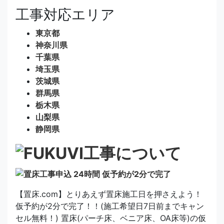
工事対応エリア
東京都
神奈川県
千葉県
埼玉県
茨城県
群馬県
栃木県
山梨県
静岡県
【置床.com】とりあえず置床施工日を押さえよう！
仮予約が2分で完了！！(施工希望日7日前までキャン
セル無料！) 置床(パーチ床、ベニア床、OA床等)の仮