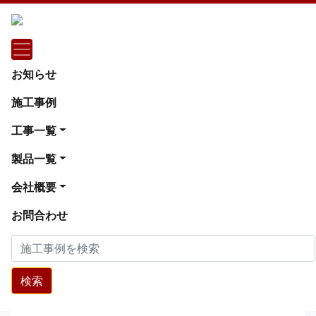
施工事例
東京都武蔵村山市
お知らせ
テナント夜間 置床工事 乾式二重床（東
施工事例
京都武蔵村山市）
工事一覧
テナント夜間 置床工事 乾式二重床（東京都武蔵村
製品一覧
山市）
会社概要
お問合わせ
検索