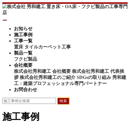
お知らせ
施工事例
工事一覧
置床
タイルカーペット工事
製品一覧
フクビ製品
会社概要
株式会社秀和建工 会社概要
株式会社秀和建工 代表挨
拶
株式会社秀和建工のご紹介
SDGsの取り組み
秀和建
工：建築プロフェッショナル専門パートナー
お問合わせ
検索
施工事例