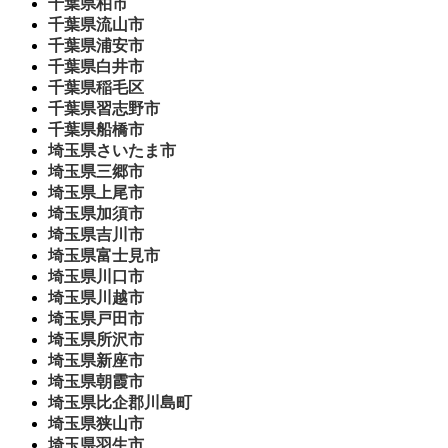
千葉県柏市
千葉県流山市
千葉県浦安市
千葉県白井市
千葉県稲毛区
千葉県習志野市
千葉県船橋市
埼玉県さいたま市
埼玉県三郷市
埼玉県上尾市
埼玉県加須市
埼玉県吉川市
埼玉県富士見市
埼玉県川口市
埼玉県川越市
埼玉県戸田市
埼玉県所沢市
埼玉県新座市
埼玉県朝霞市
埼玉県比企郡川島町
埼玉県狭山市
埼玉県羽生市