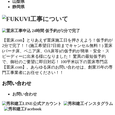
山梨県
静岡県
【置床.com】とりあえず置床施工日を押さえよう！仮予約が
2分で完了！！(施工希望日7日前までキャンセル無料！) 置床
(パーチ床、ベニア床、OA床等)の仮予約が簡単・安全・ス
ピーディーに出来る様になりました！ 驚異の最短仮予約
で、御社のご要望に即日対応！ 100平米以下の置床専門店
【置床.com】。あらゆる床のお問い合わせは、創業35年の専
門工事業者にお任せください！！
お問い合わせ
お問い合わせ