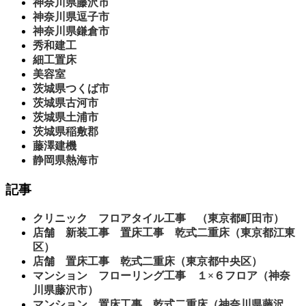
神奈川県藤沢市
神奈川県逗子市
神奈川県鎌倉市
秀和建工
細工置床
美容室
茨城県つくば市
茨城県古河市
茨城県土浦市
茨城県稲敷郡
藤澤建機
静岡県熱海市
記事
クリニック フロアタイル工事 （東京都町田市）
店舗 新装工事 置床工事 乾式二重床（東京都江東
区）
店舗 置床工事 乾式二重床（東京都中央区）
マンション フローリング工事 １×６フロア（神奈
川県藤沢市）
マンション 置床工事 乾式二重床（神奈川県藤沢