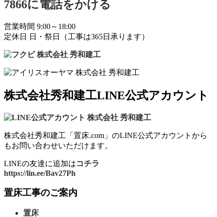
営業時間 9:00～18:00
定休日 日・祭日（工事は365日承ります）
株式会社秀和建工LINE公式アカウント
株式会社秀和建工「置床.com」のLINE公式アカウントから
もお問い合わせいただけます。
LINEの友達に追加は
コチラ
https://lin.ee/Bav27Ph
置床工事のご案内
置床