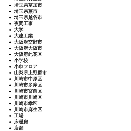
埼玉県草加市
埼玉県蕨市
埼玉県越谷市
夜間工事
大学
大建工業
大阪府交野市
大阪府大阪市
大阪府此花区
小学校
小巾フロア
山梨県上野原市
川崎市中原区
川崎市多摩区
川崎市宮前区
川崎市川崎区
川崎市幸区
川崎市麻生区
工場
床暖房
店舗