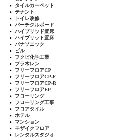
タイルカーペット
テナント
トイレ改修
パーチクルボード
ハイブリッド置床
ハイブリット置床
パナソニック
ビル
フクビ化学工業
プラ木レン
フリーフロアCP
フリーフロアCP-F
フリーフロアCP-R
フリーフロアEP
フローリング
フローリング工事
フロアタイル
ホテル
マンション
モザイクフロア
レンタルスタジオ