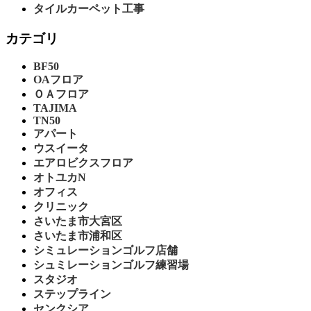
タイルカーペット工事
カテゴリ
BF50
OAフロア
ＯＡフロア
TAJIMA
TN50
アパート
ウスイータ
エアロビクスフロア
オトユカN
オフィス
クリニック
さいたま市大宮区
さいたま市浦和区
シミュレーションゴルフ店舗
シュミレーションゴルフ練習場
スタジオ
ステップライン
センクシア