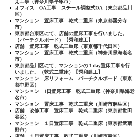
え工事（神奈川県平塚市）
オフィス OA工事 スチール調整式OA（東京都品川
区）
マンション 置床工事 乾式二重床（東京都国分寺
市）
東京都台東区にて、店舗の置床工事を行いました。
（パーチクルボード）【秀和建工】
店舗 置床工事 乾式二重床（東京都千代田区）
マンション 置床工事 乾式二重床（神奈川県海老名
市）
東京都品川区にて、マンションの１day置床工事を行
いました。（乾式二重床）【秀和建工】
マンション 床リフォーム パーチクルボード（東京
都中野区）
マンション 1日置床工事 乾式二重床（神奈川県海老
名市）
マンション 置床工事 乾式二重床（川崎市麻生区）
店舗 改修工事 置床工事 乾式二重床（東京都世田
谷区）
マンション １日置床工事 乾式二重床（東京都武蔵
野市）
店舗 １日置床工事 乾式二重床（川崎市幸区）