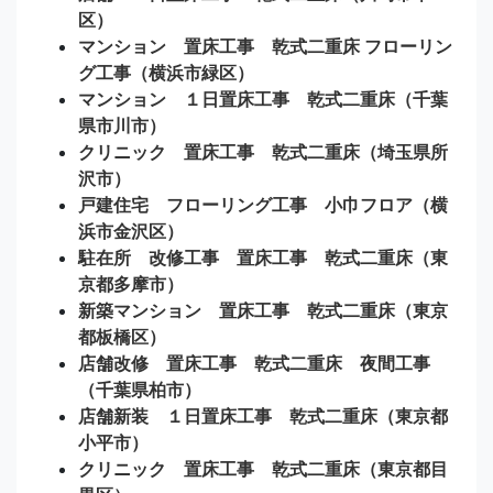
区）
マンション 置床工事 乾式二重床 フローリン
グ工事（横浜市緑区）
マンション １日置床工事 乾式二重床（千葉
県市川市）
クリニック 置床工事 乾式二重床（埼玉県所
沢市）
戸建住宅 フローリング工事 小巾フロア（横
浜市金沢区）
駐在所 改修工事 置床工事 乾式二重床（東
京都多摩市）
新築マンション 置床工事 乾式二重床（東京
都板橋区）
店舗改修 置床工事 乾式二重床 夜間工事
（千葉県柏市）
店舗新装 １日置床工事 乾式二重床（東京都
小平市）
クリニック 置床工事 乾式二重床（東京都目