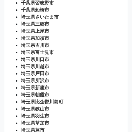
千葉県習志野市
千葉県船橋市
埼玉県さいたま市
埼玉県三郷市
埼玉県上尾市
埼玉県加須市
埼玉県吉川市
埼玉県富士見市
埼玉県川口市
埼玉県川越市
埼玉県戸田市
埼玉県所沢市
埼玉県新座市
埼玉県朝霞市
埼玉県比企郡川島町
埼玉県狭山市
埼玉県羽生市
埼玉県草加市
埼玉県蕨市