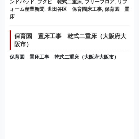
ンドパッド
,
フクビ 乾式二重床
,
フリーフロア
,
リフ
ォーム産業新聞
,
世田谷区 保育園床工事
,
保育園 置
床
保育園 置床工事 乾式二重床（大阪府大
阪市）
保育園 置床工事 乾式二重床（大阪府大阪市）