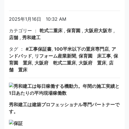
2025年1月16日 10:32 AM
カテゴリー ：
乾式二重床
,
保育園
,
大阪府大阪市
,
店舗
,
秀和建工
タグ ：
#工事保証書
,
100平米以下の置床専門店
,
ア
ンドパッド
,
リフォーム産業新聞
,
保育園 床工事
,
保
育園 置床
,
大阪府 乾式二重床
,
大阪府 置床
,
店
舗 置床
秀和建工は建築プロフェッショナル専門パートナーで
す。