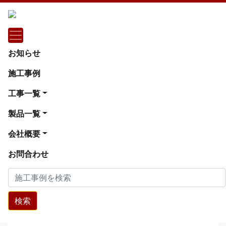
施工事例
保育園
お知らせ
保育園 新築工事 乾式二重床（東京都江
施工事例
戸川区）
工事一覧
保育園 新築工事 乾式二重床（東京都江戸川区）
製品一覧
会社概要
お問合わせ
検索