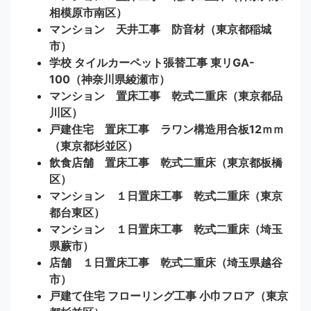
相模原市南区）
マンション 天井工事 防音材（東京都稲城
市）
学校 タイルカーペット張替工事 東リGA-
100（神奈川県綾瀬市）
マンション 置床工事 乾式二重床（東京都品
川区）
戸建住宅 置床工事 ラワン構造用合板12ｍｍ
（東京都杉並区）
飲食店舗 置床工事 乾式二重床（東京都板橋
区）
マンション １日置床工事 乾式二重床（東京
都台東区）
マンション １日置床工事 乾式二重床（埼玉
県蕨市）
店舗 １日置床工事 乾式二重床（埼玉県越谷
市）
戸建て住宅 フローリング工事 小巾フロア（東京