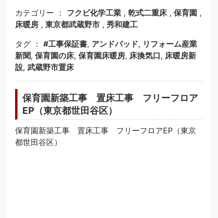
カテゴリー ：
フクビ化学工業
,
乾式二重床
,
保育園
,
床暖房
,
東京都武蔵野市
,
秀和建工
タグ ：
#工事保証書
,
アンドパッド
,
リフォーム産業
新聞
,
保育園の床
,
保育園床暖房
,
床換気口
,
床暖房新
設
,
武蔵野市置床
保育園新築工事 置床工事 フリーフロア
EP（東京都世田谷区）
保育園新築工事 置床工事 フリーフロアEP（東京
都世田谷区）