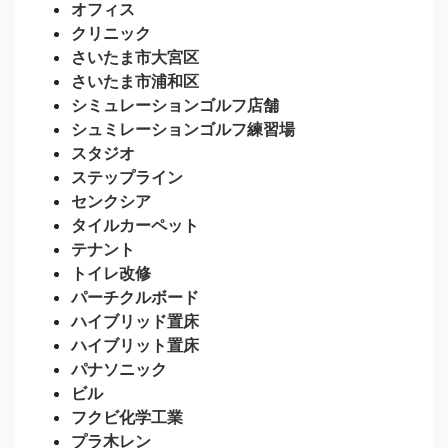
オフィス
クリニック
さいたま市大宮区
さいたま市浦和区
シミュレーションゴルフ店舗
シュミレーションゴルフ練習場
スタジオ
ステップライン
センクシア
タイルカーペット
テナント
トイレ改修
パーチクルボード
ハイブリッド置床
ハイブリット置床
パナソニック
ビル
フクビ化学工業
プラ木レン