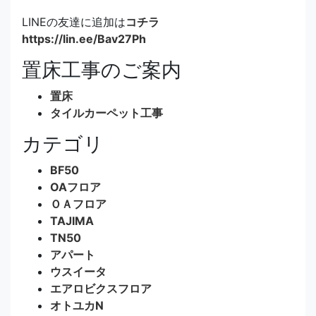
LINEの友達に追加は
コチラ
https://lin.ee/Bav27Ph
置床工事のご案内
置床
タイルカーペット工事
カテゴリ
BF50
OAフロア
ＯＡフロア
TAJIMA
TN50
アパート
ウスイータ
エアロビクスフロア
オトユカN