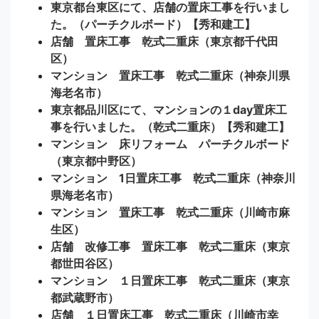
東京都台東区にて、店舗の置床工事を行いまし
た。（パーチクルボード）【秀和建工】
店舗 置床工事 乾式二重床（東京都千代田
区）
マンション 置床工事 乾式二重床（神奈川県
海老名市）
東京都品川区にて、マンションの１day置床工
事を行いました。（乾式二重床）【秀和建工】
マンション 床リフォーム パーチクルボード
（東京都中野区）
マンション 1日置床工事 乾式二重床（神奈川
県海老名市）
マンション 置床工事 乾式二重床（川崎市麻
生区）
店舗 改修工事 置床工事 乾式二重床（東京
都世田谷区）
マンション １日置床工事 乾式二重床（東京
都武蔵野市）
店舗 １日置床工事 乾式二重床（川崎市幸