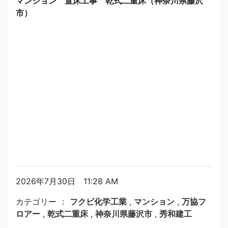
マンション 置床工事 乾式二重床（神奈川県藤沢
市）
2026年7月30日 11:28 AM
カテゴリー ：
フクビ化学工業
,
マンション
,
万協フ
ロアー
,
乾式二重床
,
神奈川県藤沢市
,
秀和建工