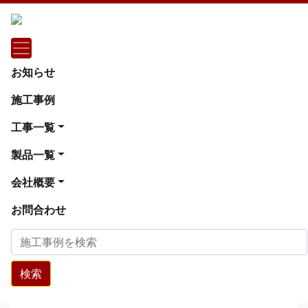
施工事例
神奈川県藤沢市
お知らせ
マンション フローリング工事 １×６フ
施工事例
ロア（神奈川県藤沢市）
工事一覧
マンション フローリング工事 １×６フロア（神奈
製品一覧
川県藤沢市）
会社概要
お問合わせ
検索