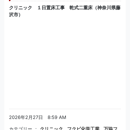
クリニック １日置床工事 乾式二重床（神奈川県藤
沢市）
2026年2月27日 8:59 AM
カテゴリー ：
クリニック
,
フクビ化学工業
,
万協フ