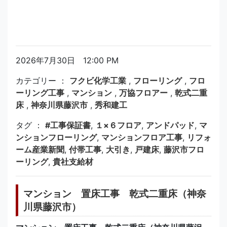
2026年7月30日 12:00 PM
カテゴリー ：
フクビ化学工業
,
フローリング
,
フロ
ーリング工事
,
マンション
,
万協フロアー
,
乾式二重
床
,
神奈川県藤沢市
,
秀和建工
タグ ：
#工事保証書
,
１×６フロア
,
アンドパッド
,
マ
ンションフローリング
,
マンションフロア工事
,
リフォ
ーム産業新聞
,
付帯工事
,
大引き
,
戸建床
,
藤沢市フロ
ーリング
,
貴社支給材
マンション 置床工事 乾式二重床（神奈
川県藤沢市）