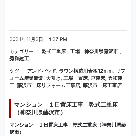
2024年11月2日 4:27 PM
カテゴリー ：
乾式二重床
,
工場
,
神奈川県藤沢市
,
秀和建工
タグ ：
アンドパッド
,
ラワン構造用合板12ｍｍ
,
リフ
ォーム産業新聞
,
大引き
,
工場 置床
,
戸建床
,
秀和建
工
,
藤沢市 床リフォーム工事店
,
藤沢市 床工事店
マンション １日置床工事 乾式二重床
（神奈川県藤沢市）
マンション １日置床工事 乾式二重床（神奈川県藤
沢市）