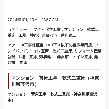
2024年10月20日 11:57 AM
カテゴリー ：
フクビ化学工業
,
マンション
,
乾式二
重床
,
工場
,
神奈川県藤沢市
,
秀和建工
タグ ：
#工事保証書
,
100平米以下の置床専門店
,
ア
ンドパッド
,
トイレ置床 乾式二重床
,
リフォーム産業
新聞
,
工場 置床
,
秀和建工
,
藤沢市 トイレ置床
,
藤
沢市 置床
マンション 置床工事 乾式二重床（神奈
川県藤沢市）
マンション 置床工事 乾式二重床（神奈川県藤沢
市）