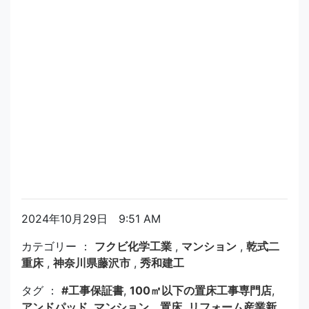
2024年10月29日 9:51 AM
カテゴリー ：
フクビ化学工業
,
マンション
,
乾式二
重床
,
神奈川県藤沢市
,
秀和建工
タグ ：
#工事保証書
,
100㎡以下の置床工事専門店
,
アンドパッド
,
マンション 置床
,
リフォーム産業新