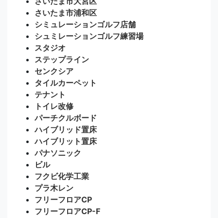
さいたま市大宮区
さいたま市浦和区
シミュレーションゴルフ店舗
シュミレーションゴルフ練習場
スタジオ
ステップライン
センクシア
タイルカーペット
テナント
トイレ改修
パーチクルボード
ハイブリッド置床
ハイブリット置床
パナソニック
ビル
フクビ化学工業
プラ木レン
フリーフロアCP
フリーフロアCP-F