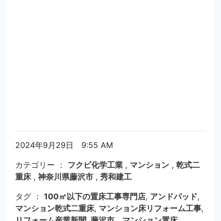
2024年9月29日 9:55 AM
カテゴリー ：
フクビ化学工業
,
マンション
,
乾式二
重床
,
神奈川県藤沢市
,
秀和建工
タグ ：
100㎡以下の置床工事専門店
,
アンドパッド
,
マンション乾式二重床
,
マンション床リフォーム工事
,
リフォーム産業新聞
,
藤沢市 マンション置床