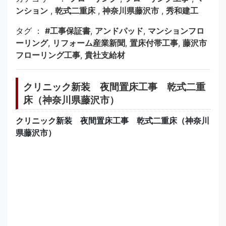
ンション
,
乾式二重床
,
神奈川県藤沢市
,
秀和建工
タグ ：
#工事保証書
,
アンドパッド
,
マンションフロ
ーリング
,
リフォーム産業新聞
,
置床付帯工事
,
藤沢市
フローリング工事
,
貴社支給材
クリニック新装 夜間置床工事 乾式二重
床（神奈川県藤沢市）
クリニック新装 夜間置床工事 乾式二重床（神奈川
県藤沢市）