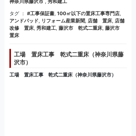
神奈川県藤沢市
,
秀和建工
タグ ：
#工事保証書
,
100㎡以下の置床工事専門店
,
アンドパッド
,
リフォーム産業新聞
,
店舗 置床
,
店舗
改修 置床
,
秀和建工
,
藤沢市 乾式二重床
,
藤沢市
置床
工場 置床工事 乾式二重床（神奈川県藤
沢市）
工場 置床工事 乾式二重床（神奈川県藤沢市）