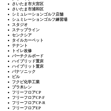
さいたま市大宮区
さいたま市浦和区
シミュレーションゴルフ店舗
シュミレーションゴルフ練習場
スタジオ
ステップライン
センクシア
タイルカーペット
テナント
トイレ改修
パーチクルボード
ハイブリッド置床
ハイブリット置床
パナソニック
ビル
フクビ化学工業
プラ木レン
フリーフロアCP
フリーフロアCP-F
フリーフロアCP-R
フリーフロアEP