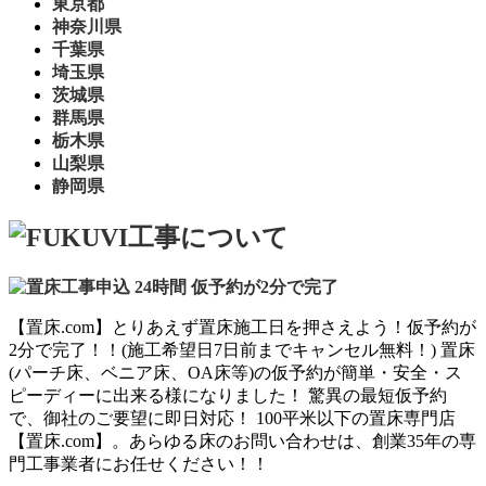
東京都
神奈川県
千葉県
埼玉県
茨城県
群馬県
栃木県
山梨県
静岡県
【置床.com】とりあえず置床施工日を押さえよう！仮予約が
2分で完了！！(施工希望日7日前までキャンセル無料！) 置床
(パーチ床、ベニア床、OA床等)の仮予約が簡単・安全・ス
ピーディーに出来る様になりました！ 驚異の最短仮予約
で、御社のご要望に即日対応！ 100平米以下の置床専門店
【置床.com】。あらゆる床のお問い合わせは、創業35年の専
門工事業者にお任せください！！