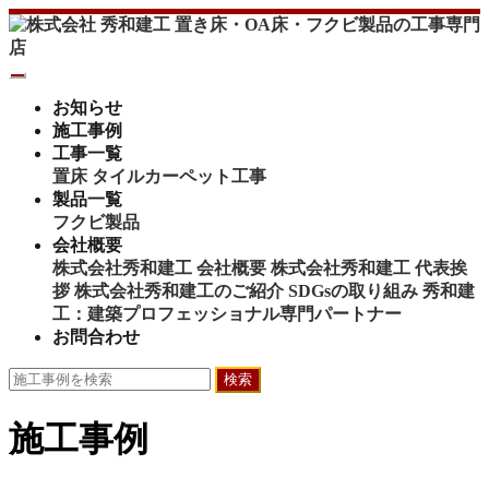
お知らせ
施工事例
工事一覧
置床
タイルカーペット工事
製品一覧
フクビ製品
会社概要
株式会社秀和建工 会社概要
株式会社秀和建工 代表挨
拶
株式会社秀和建工のご紹介
SDGsの取り組み
秀和建
工：建築プロフェッショナル専門パートナー
お問合わせ
検索
施工事例