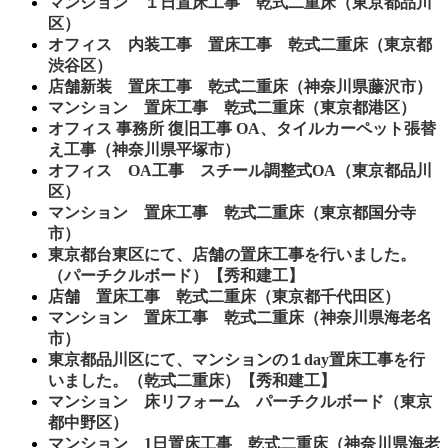
マンション １日置床工事 乾式二重床（東京都品川
区）
オフィス 内装工事 置床工事 乾式二重床（東京都
渋谷区）
店舗新装 置床工事 乾式二重床（神奈川県藤沢市）
マンション 置床工事 乾式二重床（東京都港区）
オフィス 事務所 復旧工事 OA、タイルカーペット張替
え工事（神奈川県平塚市）
オフィス OA工事 スチール調整式OA（東京都品川
区）
マンション 置床工事 乾式二重床（東京都国分寺
市）
東京都台東区にて、店舗の置床工事を行いました。
（パーチクルボード）【秀和建工】
店舗 置床工事 乾式二重床（東京都千代田区）
マンション 置床工事 乾式二重床（神奈川県海老名
市）
東京都品川区にて、マンションの１day置床工事を行
いました。（乾式二重床）【秀和建工】
マンション 床リフォーム パーチクルボード（東京
都中野区）
マンション 1日置床工事 乾式二重床（神奈川県海老