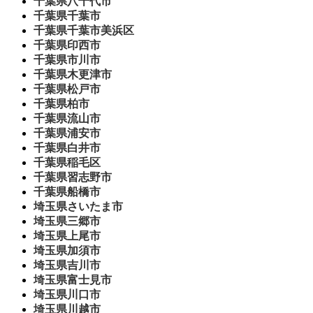
千葉県八千代市
千葉県千葉市
千葉県千葉市美浜区
千葉県印西市
千葉県市川市
千葉県木更津市
千葉県松戸市
千葉県柏市
千葉県流山市
千葉県浦安市
千葉県白井市
千葉県稲毛区
千葉県習志野市
千葉県船橋市
埼玉県さいたま市
埼玉県三郷市
埼玉県上尾市
埼玉県加須市
埼玉県吉川市
埼玉県富士見市
埼玉県川口市
埼玉県川越市