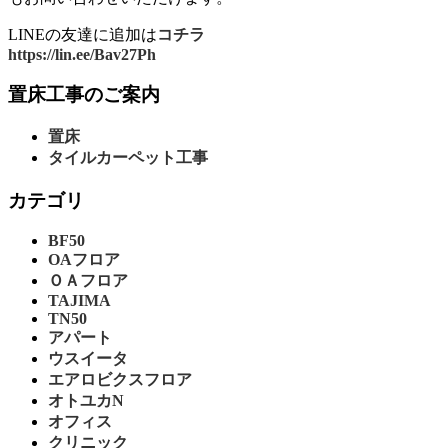
LINEの友達に追加は
コチラ
https://lin.ee/Bav27Ph
置床工事のご案内
置床
タイルカーペット工事
カテゴリ
BF50
OAフロア
ＯＡフロア
TAJIMA
TN50
アパート
ウスイータ
エアロビクスフロア
オトユカN
オフィス
クリニック