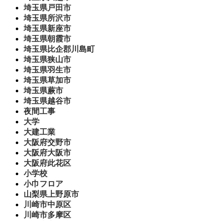
埼玉県戸田市
埼玉県所沢市
埼玉県新座市
埼玉県朝霞市
埼玉県比企郡川島町
埼玉県狭山市
埼玉県羽生市
埼玉県草加市
埼玉県蕨市
埼玉県越谷市
夜間工事
大学
大建工業
大阪府交野市
大阪府大阪市
大阪府此花区
小学校
小巾フロア
山梨県上野原市
川崎市中原区
川崎市多摩区