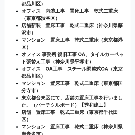
都品川区）
オフィス 内装工事 置床工事 乾式二重床
（東京都渋谷区）
店舗新装 置床工事 乾式二重床（神奈川県藤
沢市）
マンション 置床工事 乾式二重床（東京都港
区）
オフィス 事務所 復旧工事 OA、タイルカーペッ
ト張替え工事（神奈川県平塚市）
オフィス OA工事 スチール調整式OA（東京
都品川区）
マンション 置床工事 乾式二重床（東京都国
分寺市）
東京都台東区にて、店舗の置床工事を行いまし
た。（パーチクルボード）【秀和建工】
店舗 置床工事 乾式二重床（東京都千代田
区）
マンション 置床工事 乾式二重床（神奈川県
海老名市）