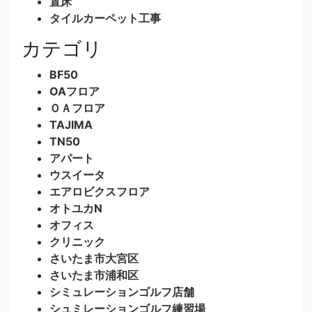
置床
タイルカーペット工事
カテゴリ
BF50
OAフロア
ＯＡフロア
TAJIMA
TN50
アパート
ウスイータ
エアロビクスフロア
オトユカN
オフィス
クリニック
さいたま市大宮区
さいたま市浦和区
シミュレーションゴルフ店舗
シュミレーションゴルフ練習場