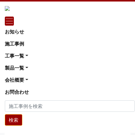
施工事例
相模原市中央区
お知らせ
マンション 置床工事 乾式二重床（相模
施工事例
原市中央区）
工事一覧
マンション 置床工事 乾式二重床（相模原市中央
製品一覧
区）
会社概要
お問合わせ
検索