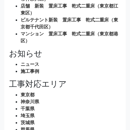
店舗 新装 置床工事 乾式二重床（東京都江
東区）
ビルテナント新装 置床工事 乾式二重床（東
京都千代田区）
マンション 置床工事 乾式二重床（東京都港
区）
お知らせ
ニュース
施工事例
工事対応エリア
東京都
神奈川県
千葉県
埼玉県
茨城県
群馬県