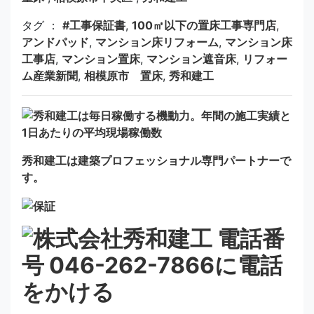
タグ ：
#工事保証書
,
100㎡以下の置床工事専門店
,
アンドパッド
,
マンション床リフォーム
,
マンション床
工事店
,
マンション置床
,
マンション遮音床
,
リフォー
ム産業新聞
,
相模原市 置床
,
秀和建工
秀和建工は建築プロフェッショナル専門パートナーで
す。