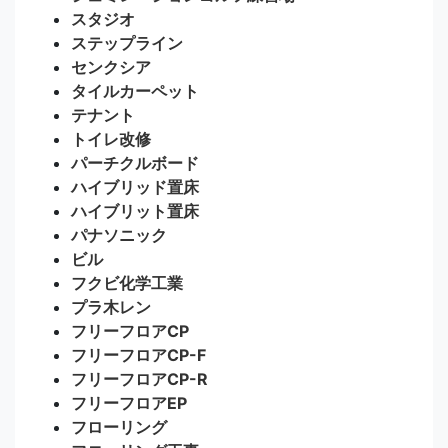
スタジオ
ステップライン
センクシア
タイルカーペット
テナント
トイレ改修
パーチクルボード
ハイブリッド置床
ハイブリット置床
パナソニック
ビル
フクビ化学工業
プラ木レン
フリーフロアCP
フリーフロアCP-F
フリーフロアCP-R
フリーフロアEP
フローリング