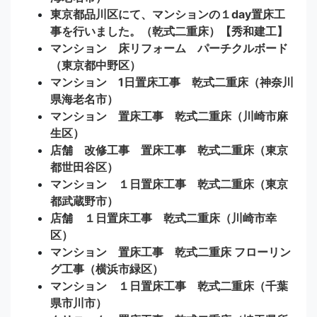
東京都品川区にて、マンションの１day置床工
事を行いました。（乾式二重床）【秀和建工】
マンション 床リフォーム パーチクルボード
（東京都中野区）
マンション 1日置床工事 乾式二重床（神奈川
県海老名市）
マンション 置床工事 乾式二重床（川崎市麻
生区）
店舗 改修工事 置床工事 乾式二重床（東京
都世田谷区）
マンション １日置床工事 乾式二重床（東京
都武蔵野市）
店舗 １日置床工事 乾式二重床（川崎市幸
区）
マンション 置床工事 乾式二重床 フローリン
グ工事（横浜市緑区）
マンション １日置床工事 乾式二重床（千葉
県市川市）