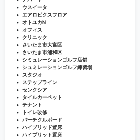
ウスイータ
エアロビクスフロア
オトユカN
オフィス
クリニック
さいたま市大宮区
さいたま市浦和区
シミュレーションゴルフ店舗
シュミレーションゴルフ練習場
スタジオ
ステップライン
センクシア
タイルカーペット
テナント
トイレ改修
パーチクルボード
ハイブリッド置床
ハイブリット置床