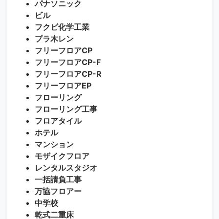
パナソニック
ビル
フクビ化学工業
プラ木レン
フリーフロアCP
フリーフロアCP-F
フリーフロアCP-R
フリーフロアEP
フローリング
フローリング工事
フロアタイル
ホテル
マンション
モザイクフロア
レンタルスタジオ
一括請負工事
万協フロアー
中学校
乾式二重床