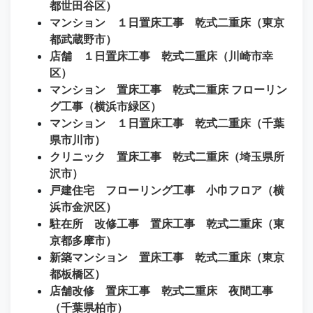
都世田谷区）
マンション １日置床工事 乾式二重床（東京
都武蔵野市）
店舗 １日置床工事 乾式二重床（川崎市幸
区）
マンション 置床工事 乾式二重床 フローリン
グ工事（横浜市緑区）
マンション １日置床工事 乾式二重床（千葉
県市川市）
クリニック 置床工事 乾式二重床（埼玉県所
沢市）
戸建住宅 フローリング工事 小巾フロア（横
浜市金沢区）
駐在所 改修工事 置床工事 乾式二重床（東
京都多摩市）
新築マンション 置床工事 乾式二重床（東京
都板橋区）
店舗改修 置床工事 乾式二重床 夜間工事
（千葉県柏市）