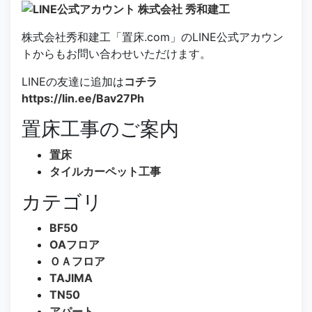
株式会社秀和建工「置床.com」のLINE公式アカウン
トからもお問い合わせいただけます。
LINEの友達に追加は
コチラ
https://lin.ee/Bav27Ph
置床工事のご案内
置床
タイルカーペット工事
カテゴリ
BF50
OAフロア
ＯＡフロア
TAJIMA
TN50
アパート