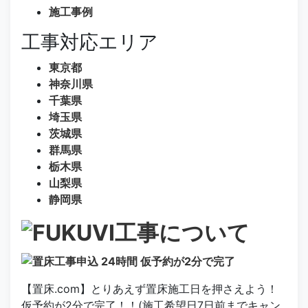
施工事例
工事対応エリア
東京都
神奈川県
千葉県
埼玉県
茨城県
群馬県
栃木県
山梨県
静岡県
【置床.com】とりあえず置床施工日を押さえよう！
仮予約が2分で完了！！(施工希望日7日前までキャン