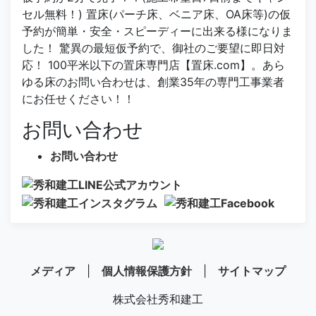
セル無料！) 置床(パーチ床、ベニア床、OA床等)の仮
予約が簡単・安全・スピーディーに出来る様になりま
した！ 驚異の最短仮予約で、御社のご要望に即日対
応！ 100平米以下の置床専門店【置床.com】。あら
ゆる床のお問い合わせは、創業35年の専門工事業者
にお任せください！！
お問い合わせ
お問い合わせ
メディア
|
個人情報保護方針
|
サイトマップ
株式会社秀和建工