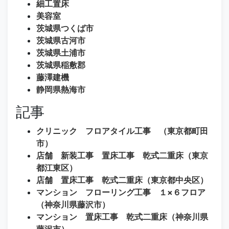
細工置床
美容室
茨城県つくば市
茨城県古河市
茨城県土浦市
茨城県稲敷郡
藤澤建機
静岡県熱海市
記事
クリニック フロアタイル工事 （東京都町田
市）
店舗 新装工事 置床工事 乾式二重床（東京
都江東区）
店舗 置床工事 乾式二重床（東京都中央区）
マンション フローリング工事 １×６フロア
（神奈川県藤沢市）
マンション 置床工事 乾式二重床（神奈川県
藤沢市）