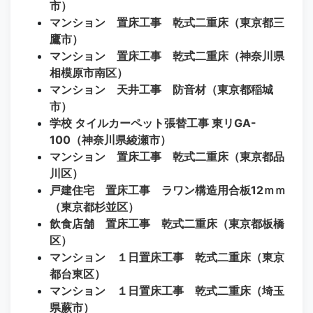
市）
マンション 置床工事 乾式二重床（東京都三
鷹市）
マンション 置床工事 乾式二重床（神奈川県
相模原市南区）
マンション 天井工事 防音材（東京都稲城
市）
学校 タイルカーペット張替工事 東リGA-
100（神奈川県綾瀬市）
マンション 置床工事 乾式二重床（東京都品
川区）
戸建住宅 置床工事 ラワン構造用合板12ｍｍ
（東京都杉並区）
飲食店舗 置床工事 乾式二重床（東京都板橋
区）
マンション １日置床工事 乾式二重床（東京
都台東区）
マンション １日置床工事 乾式二重床（埼玉
県蕨市）