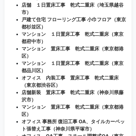
店舗 １日置床工事 乾式二重床（埼玉県越谷
市）
戸建て住宅 フローリング工事 小巾フロア（東京
都杉並区）
マンション １日置床工事 乾式二重床（東京
都府中市）
マンション 置床工事 乾式二重床（東京都港
区）
マンション １日置床工事 乾式二重床（東京
都品川区）
オフィス 内装工事 置床工事 乾式二重床
（東京都渋谷区）
店舗新装 置床工事 乾式二重床（神奈川県藤
沢市）
マンション 置床工事 乾式二重床（東京都港
区）
オフィス 事務所 復旧工事 OA、タイルカーペッ
ト張替え工事（神奈川県平塚市）
オフィス OA工事 スチール調整式OA（東京