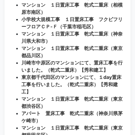
マンション １日置床工事 乾式二重床（相模
原市南区）
小学校大規模工事 １日置床工事 フクビフリ
ーフロアＣＰ-Ｆ（千葉市稲毛区）
マンション １日置床工事 乾式二重床（神奈
川県大和市）
マンション １日置床工事 乾式二重床（東京
都品川区）
川崎市中原区のマンションにて、置床工事を行
いました。（乾式二重床）【秀和建工】
東京都千代田区のマンションにて、１day置床
工事を行いました。（乾式二重床）【秀和建
工】
マンション １日置床工事 乾式二重床（東京
都渋谷区）
アパート 置床工事 乾式二重床（神奈川県茅
ケ崎市）
マンション １日置床工事 乾式二重床（東京
都世田谷区）