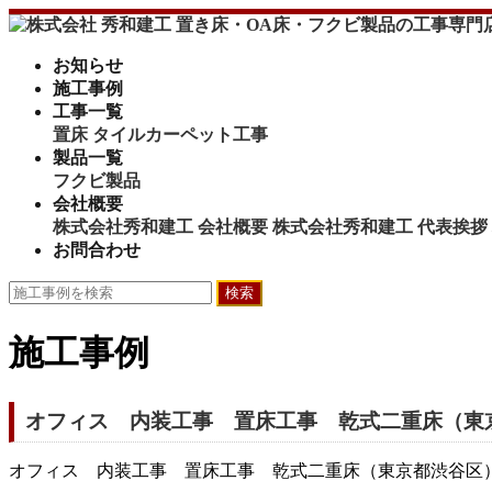
お知らせ
施工事例
工事一覧
置床
タイルカーペット工事
製品一覧
フクビ製品
会社概要
株式会社秀和建工 会社概要
株式会社秀和建工 代表挨拶
お問合わせ
検索
施工事例
オフィス 内装工事 置床工事 乾式二重床（東
オフィス 内装工事 置床工事 乾式二重床（東京都渋谷区