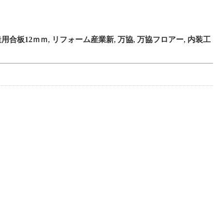
用合板12ｍｍ
,
リフォーム産業新
,
万協
,
万協フロアー
,
内装工