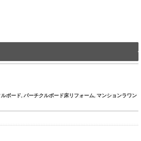
クルボード
,
パーチクルボード床リフォーム
,
マンションラワン