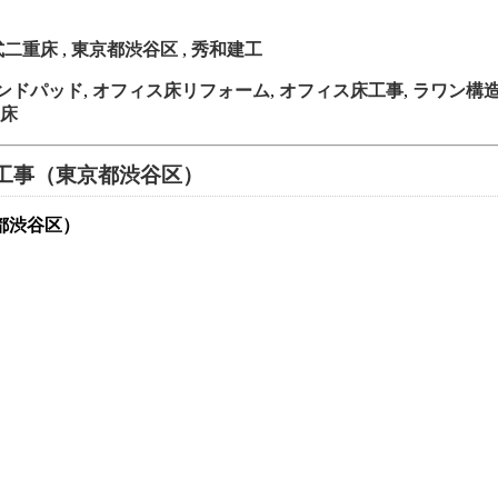
式二重床
,
東京都渋谷区
,
秀和建工
ンドパッド
,
オフィス床リフォーム
,
オフィス床工事
,
ラワン構造
床
工事（東京都渋谷区）
都渋谷区）