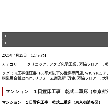
2026年4月25日 12:49 PM
カテゴリー ：
クリニック
,
フクビ化学工業
,
万協フロアー
,
タグ ：
#工事保証書
,
100平米以下の置床専門店
,
WP
,
YPE
,
ア
構造用合板12ｍｍ
,
リフォーム産業新
,
万協
,
万協フロアー
,
大
マンション １日置床工事 乾式二重床（東京都
マンション １日置床工事 乾式二重床（東京都渋谷区）