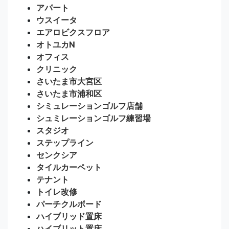
アパート
ウスイータ
エアロビクスフロア
オトユカN
オフィス
クリニック
さいたま市大宮区
さいたま市浦和区
シミュレーションゴルフ店舗
シュミレーションゴルフ練習場
スタジオ
ステップライン
センクシア
タイルカーペット
テナント
トイレ改修
パーチクルボード
ハイブリッド置床
ハイブリット置床