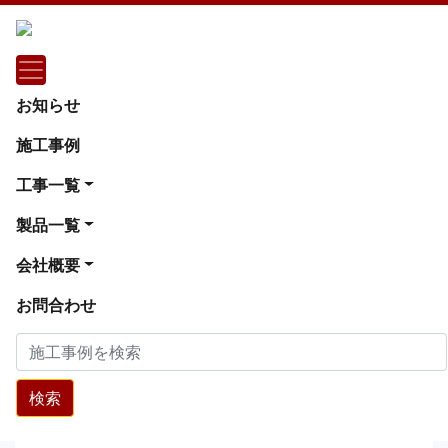
施工事例
マンション 1日置床工事 乾式二重床（神
お知らせ
奈川県大和市）
施工事例
マンション 1日置床工事 乾式二重床（神奈川県大
工事一覧
和市）
製品一覧
会社概要
お問合わせ
検索