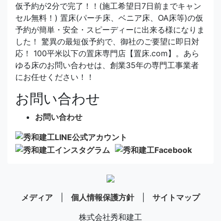
仮予約が2分で完了！！(施工希望日7日前までキャン
セル無料！) 置床(パーチ床、ベニア床、OA床等)の仮
予約が簡単・安全・スピーディーに出来る様になりま
した！ 驚異の最短仮予約で、御社のご要望に即日対
応！ 100平米以下の置床専門店【置床.com】。あら
ゆる床のお問い合わせは、創業35年の専門工事業者
にお任せください！！
お問い合わせ
お問い合わせ
メディア
|
個人情報保護方針
|
サイトマップ
株式会社秀和建工