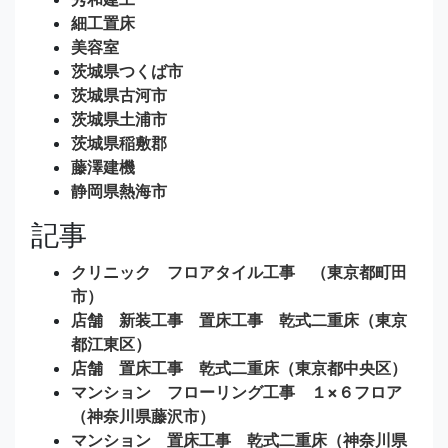
細工置床
美容室
茨城県つくば市
茨城県古河市
茨城県土浦市
茨城県稲敷郡
藤澤建機
静岡県熱海市
記事
クリニック フロアタイル工事 （東京都町田
市）
店舗 新装工事 置床工事 乾式二重床（東京
都江東区）
店舗 置床工事 乾式二重床（東京都中央区）
マンション フローリング工事 １×６フロア
（神奈川県藤沢市）
マンション 置床工事 乾式二重床（神奈川県