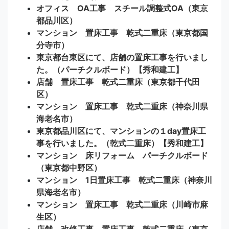
オフィス OA工事 スチール調整式OA（東京
都品川区）
マンション 置床工事 乾式二重床（東京都国
分寺市）
東京都台東区にて、店舗の置床工事を行いまし
た。（パーチクルボード）【秀和建工】
店舗 置床工事 乾式二重床（東京都千代田
区）
マンション 置床工事 乾式二重床（神奈川県
海老名市）
東京都品川区にて、マンションの１day置床工
事を行いました。（乾式二重床）【秀和建工】
マンション 床リフォーム パーチクルボード
（東京都中野区）
マンション 1日置床工事 乾式二重床（神奈川
県海老名市）
マンション 置床工事 乾式二重床（川崎市麻
生区）
店舗 改修工事 置床工事 乾式二重床（東京