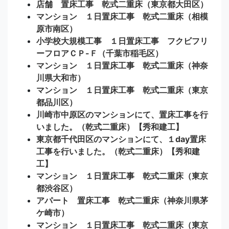
店舗 置床工事 乾式二重床（東京都大田区）
マンション １日置床工事 乾式二重床（相模
原市南区）
小学校大規模工事 １日置床工事 フクビフリ
ーフロアＣＰ-Ｆ（千葉市稲毛区）
マンション １日置床工事 乾式二重床（神奈
川県大和市）
マンション １日置床工事 乾式二重床（東京
都品川区）
川崎市中原区のマンションにて、置床工事を行
いました。（乾式二重床）【秀和建工】
東京都千代田区のマンションにて、１day置床
工事を行いました。（乾式二重床）【秀和建
工】
マンション １日置床工事 乾式二重床（東京
都渋谷区）
アパート 置床工事 乾式二重床（神奈川県茅
ケ崎市）
マンション １日置床工事 乾式二重床（東京