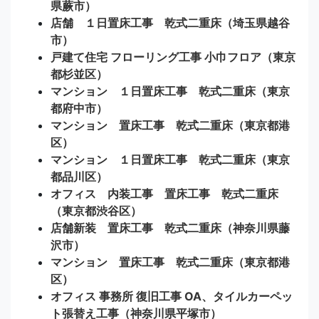
県蕨市）
店舗 １日置床工事 乾式二重床（埼玉県越谷
市）
戸建て住宅 フローリング工事 小巾フロア（東京
都杉並区）
マンション １日置床工事 乾式二重床（東京
都府中市）
マンション 置床工事 乾式二重床（東京都港
区）
マンション １日置床工事 乾式二重床（東京
都品川区）
オフィス 内装工事 置床工事 乾式二重床
（東京都渋谷区）
店舗新装 置床工事 乾式二重床（神奈川県藤
沢市）
マンション 置床工事 乾式二重床（東京都港
区）
オフィス 事務所 復旧工事 OA、タイルカーペッ
ト張替え工事（神奈川県平塚市）