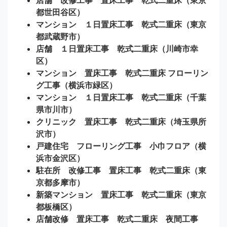
都世田谷区）
マンション １日置床工事 乾式二重床（東京
都武蔵野市）
店舗 １日置床工事 乾式二重床（川崎市幸
区）
マンション 置床工事 乾式二重床 フローリン
グ工事（横浜市緑区）
マンション １日置床工事 乾式二重床（千葉
県市川市）
クリニック 置床工事 乾式二重床（埼玉県所
沢市）
戸建住宅 フローリング工事 小巾フロア（横
浜市金沢区）
駐在所 改修工事 置床工事 乾式二重床（東
京都多摩市）
新築マンション 置床工事 乾式二重床（東京
都板橋区）
店舗改修 置床工事 乾式二重床 夜間工事