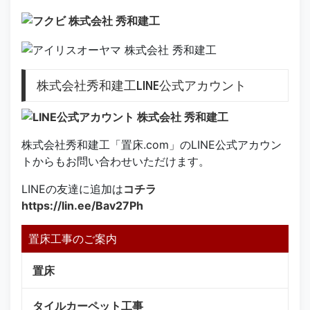
株式会社秀和建工LINE公式アカウント
株式会社秀和建工「置床.com」のLINE公式アカウン
トからもお問い合わせいただけます。
LINEの友達に追加は
コチラ
https://lin.ee/Bav27Ph
置床工事のご案内
置床
タイルカーペット工事