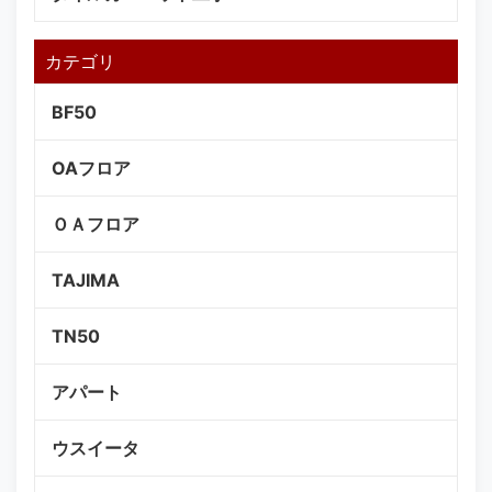
カテゴリ
BF50
OAフロア
ＯＡフロア
TAJIMA
TN50
アパート
ウスイータ