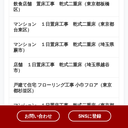
飲食店舗 置床工事 乾式二重床（東京都板橋
区）
マンション １日置床工事 乾式二重床（東京都
台東区）
マンション １日置床工事 乾式二重床（埼玉県
蕨市）
店舗 １日置床工事 乾式二重床（埼玉県越谷
市）
戸建て住宅 フローリング工事 小巾フロア（東京
都杉並区）
マンション １日置床工事 乾式二重床（東京都
府中市）
お問い合わせ
SNSに登録
マンション 置床工事 乾式二重床（東京都港