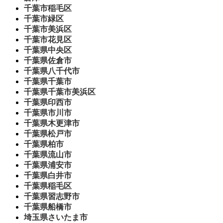
千葉市稲毛区
千葉市緑区
千葉市美浜区
千葉市花見区
千葉県中央区
千葉県佐倉市
千葉県八千代市
千葉県千葉市
千葉県千葉市美浜区
千葉県印西市
千葉県市川市
千葉県木更津市
千葉県松戸市
千葉県柏市
千葉県流山市
千葉県浦安市
千葉県白井市
千葉県稲毛区
千葉県習志野市
千葉県船橋市
埼玉県さいたま市