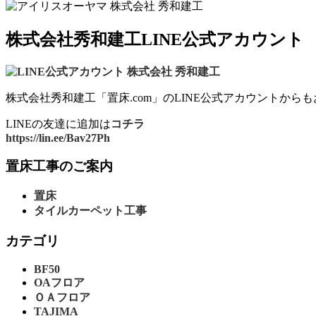
株式会社秀和建工LINE公式アカウント
株式会社秀和建工「置床.com」のLINE公式アカウントから
LINEの友達に追加は
コチラ
https://lin.ee/Bav27Ph
置床工事のご案内
置床
タイルカーペット工事
カテゴリ
BF50
OAフロア
ＯＡフロア
TAJIMA