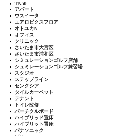
TN50
アパート
ウスイータ
エアロビクスフロア
オトユカN
オフィス
クリニック
さいたま市大宮区
さいたま市浦和区
シミュレーションゴルフ店舗
シュミレーションゴルフ練習場
スタジオ
ステップライン
センクシア
タイルカーペット
テナント
トイレ改修
パーチクルボード
ハイブリッド置床
ハイブリット置床
パナソニック