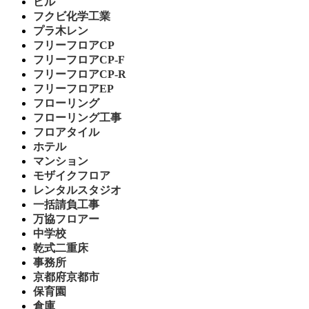
ビル
フクビ化学工業
プラ木レン
フリーフロアCP
フリーフロアCP-F
フリーフロアCP-R
フリーフロアEP
フローリング
フローリング工事
フロアタイル
ホテル
マンション
モザイクフロア
レンタルスタジオ
一括請負工事
万協フロアー
中学校
乾式二重床
事務所
京都府京都市
保育園
倉庫