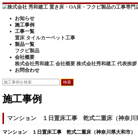
お知らせ
施工事例
工事一覧
置床
タイルカーペット工事
製品一覧
フクビ製品
会社概要
株式会社秀和建工 会社概要
株式会社秀和建工 代表挨拶
お問合わせ
検索
施工事例
マンション １日置床工事 乾式二重床（神奈川
マンション １日置床工事 乾式二重床（神奈川県大和市）