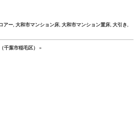
ロアー
,
大和市マンション床
,
大和市マンション置床
,
大引き
,
（千葉市稲毛区）
»